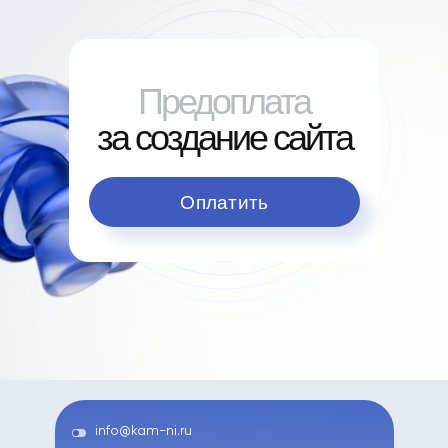
Предоплата
за создание сайта
Оплатить
info@kam-ni.ru